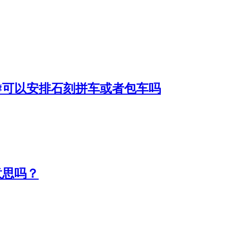
#可以安排石刻拼车或者包车吗
意思吗？