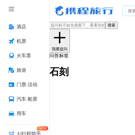
搜索
酒店
机票
我要提问
火车票
问答标签
石刻
旅游
门票·活动
汽车·船票
用车
NEW
AI行程助手