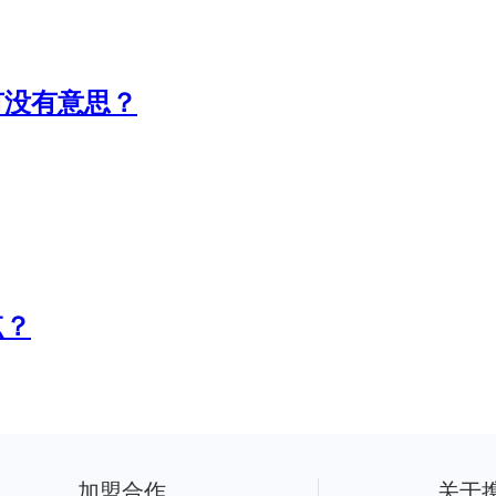
有没有意思？
点？
加盟合作
关于