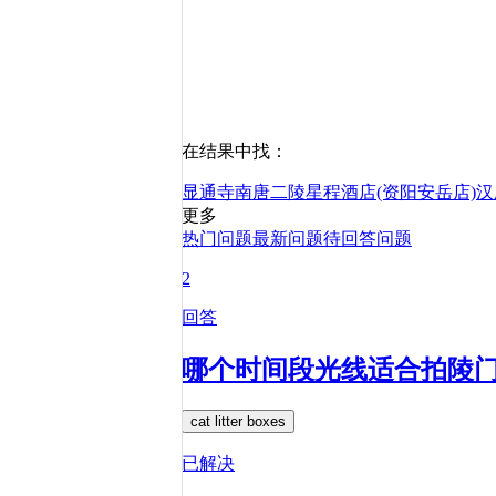
在结果中找：
显通寺
南唐二陵
星程酒店(资阳安岳店)
汉
更多
热门问题
最新问题
待回答问题
2
回答
哪个时间段光线适合拍陵
cat litter boxes
已解决