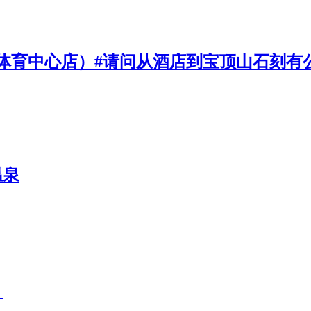
体育中心店）#请问从酒店到宝顶山石刻有
温泉
？