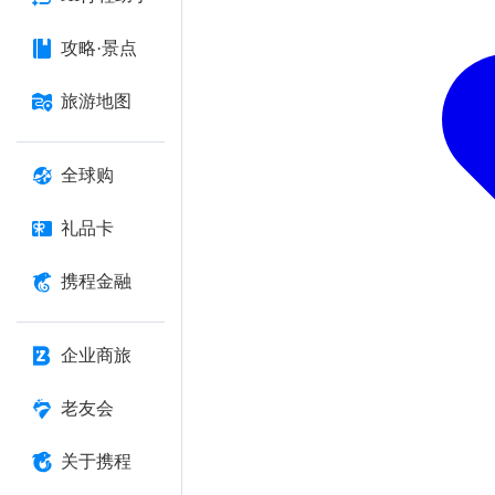
攻略·景点
旅游地图
全球购
礼品卡
携程金融
企业商旅
老友会
关于携程