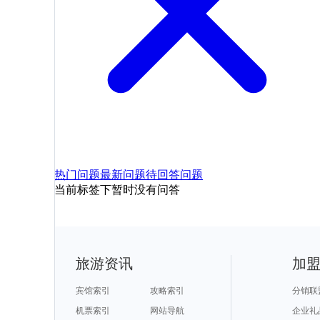
热门问题
最新问题
待回答问题
当前标签下暂时没有问答
旅游资讯
加
宾馆索引
攻略索引
分销联
机票索引
网站导航
企业礼