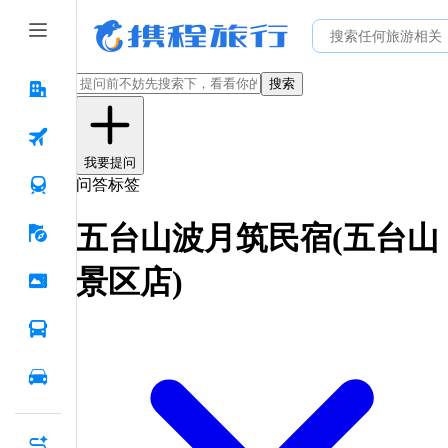
搜索
我要提问
问答标签
五台山波月筑民宿(五台山
景区店)