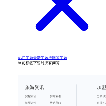
热门问题
最新问题
待回答问题
当前标签下暂时没有问答
旅游资讯
加
宾馆索引
攻略索引
分销联
机票索引
网站导航
企业礼