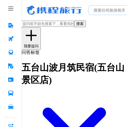
搜索
我要提问
问答标签
五台山波月筑民宿(五台山
景区店)