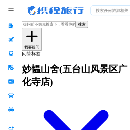
搜索
我要提问
问答标签
妙韫山舍(五台山风景区广
化寺店)