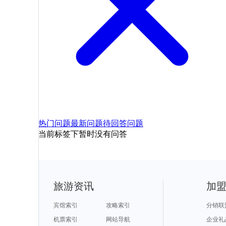
热门问题
最新问题
待回答问题
当前标签下暂时没有问答
旅游资讯
加
宾馆索引
攻略索引
分销联
机票索引
网站导航
企业礼