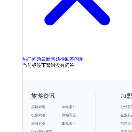
热门问题
最新问题
待回答问题
当前标签下暂时没有问答
旅游资讯
加
宾馆索引
攻略索引
分销联
机票索引
网站导航
企业礼
旅游索引
邮轮索引
代理合
企业差旅索引
更多加