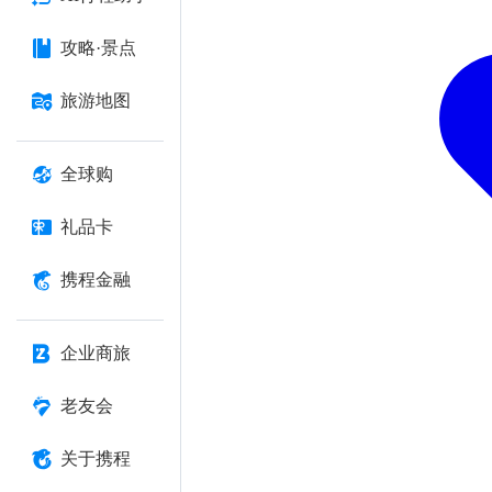
攻略·景点
旅游地图
全球购
礼品卡
携程金融
企业商旅
老友会
关于携程