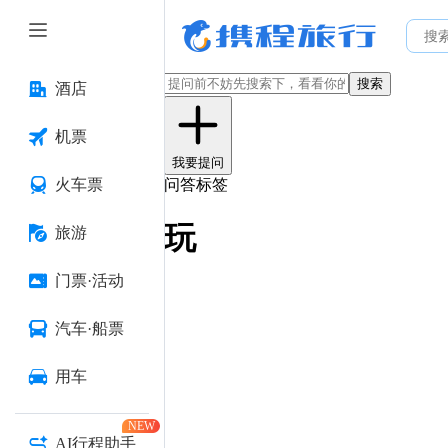
搜索
酒店
机票
我要提问
火车票
问答标签
玩
旅游
门票·活动
汽车·船票
用车
NEW
AI行程助手