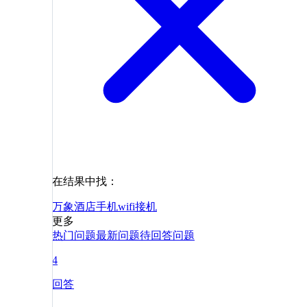
在结果中找：
万象
酒店
手机
wifi
接机
更多
热门问题
最新问题
待回答问题
4
回答