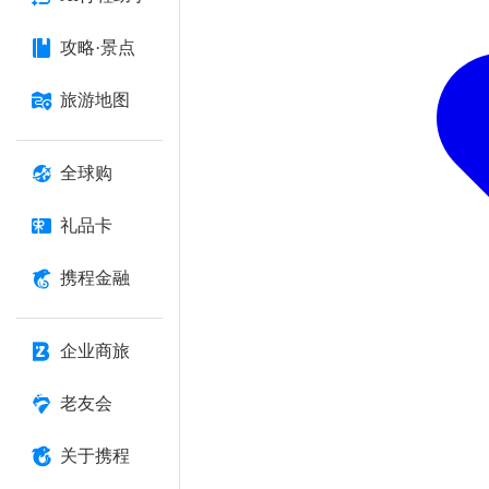
攻略·景点
旅游地图
全球购
礼品卡
携程金融
企业商旅
老友会
关于携程