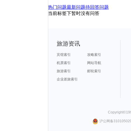
热门问题
最新问题
待回答问题
当前标签下暂时没有问答
旅游资讯
宾馆索引
攻略索引
机票索引
网站导航
旅游索引
邮轮索引
企业差旅索引
Copyright©
19
沪公网备310105020