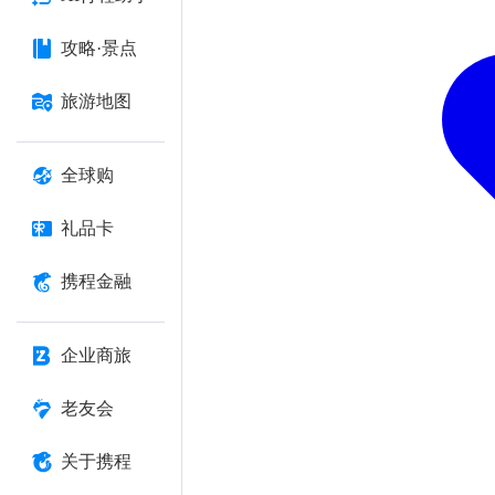
攻略·景点
旅游地图
全球购
礼品卡
携程金融
企业商旅
老友会
关于携程