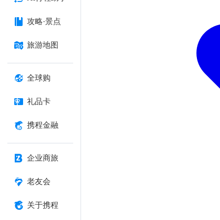
攻略·景点
旅游地图
全球购
礼品卡
携程金融
企业商旅
老友会
关于携程