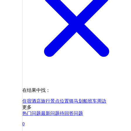
在结果中找：
住宿
酒店
旅行
景点
位置
骑马
划船
班车
周边
更多
热门问题
最新问题
待回答问题
0