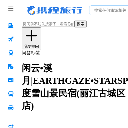
搜索
我要提问
问答标签
闲云•溪
月|EARTHGAZE•STARSP
度雪山景民宿(丽江古城区
店)