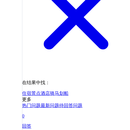
在结果中找：
住宿
景点
酒店
骑马
划船
更多
热门问题
最新问题
待回答问题
0
回答