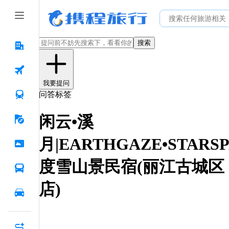
搜索
我要提问
问答标签
闲云•溪
月|EARTHGAZE•STARSP
度雪山景民宿(丽江古城区
店)