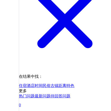
在结果中找：
住宿
酒店
时间
民俗
古镇
距离
特色
更多
热门问题
最新问题
待回答问题
0