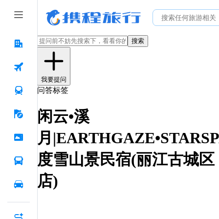
搜索
我要提问
问答标签
闲云•溪
月|EARTHGAZE•STARSP
度雪山景民宿(丽江古城区
店)