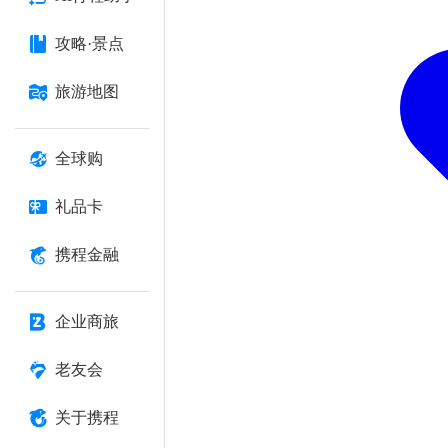
攻略·景点
旅游地图
全球购
礼品卡
携程金融
企业商旅
老友会
关于携程