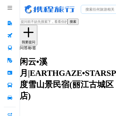
搜索
我要提问
问答标签
闲云•溪
月|EARTHGAZE•STARSP
度雪山景民宿(丽江古城区
店)