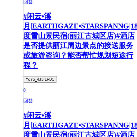
回答
#闲云•溪
月|EARTHGAZE•STARSPANNG|1
度雪山景民宿(丽江古城区店)#酒店
是否提供丽江周边景点的接送服务
或旅游咨询？能否帮忙规划短途行
程？
YoYo_4J3I1R0C
0
回答
#闲云•溪
月|EARTHGAZE•STARSPANNG|1
度雪山景民宿(丽江古城区店)#酒店