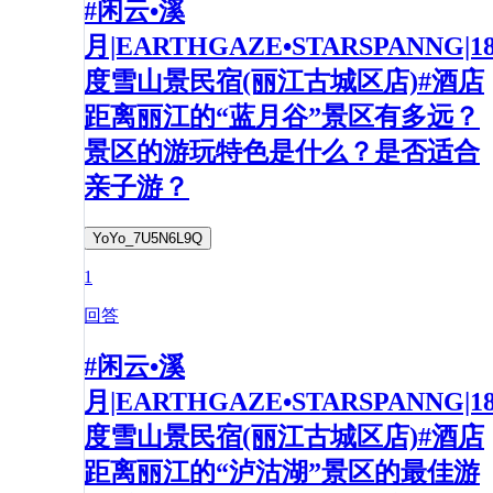
#闲云•溪
月|EARTHGAZE•STARSPANNG|1
度雪山景民宿(丽江古城区店)#酒店
距离丽江的“蓝月谷”景区有多远？
景区的游玩特色是什么？是否适合
亲子游？
YoYo_7U5N6L9Q
1
回答
#闲云•溪
月|EARTHGAZE•STARSPANNG|1
度雪山景民宿(丽江古城区店)#酒店
距离丽江的“泸沽湖”景区的最佳游