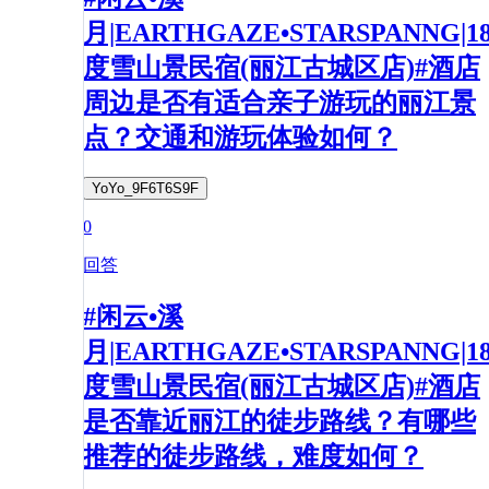
月|EARTHGAZE•STARSPANNG|1
度雪山景民宿(丽江古城区店)#酒店
周边是否有适合亲子游玩的丽江景
点？交通和游玩体验如何？
YoYo_9F6T6S9F
0
回答
#闲云•溪
月|EARTHGAZE•STARSPANNG|1
度雪山景民宿(丽江古城区店)#酒店
是否靠近丽江的徒步路线？有哪些
推荐的徒步路线，难度如何？