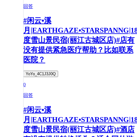
回答
#闲云•溪
月|EARTHGAZE•STARSPANNG|1
度雪山景民宿(丽江古城区店)#店有
没有提供紧急医疗帮助？比如联系
医院？
YoYo_4C1J3J0Q
0
回答
#闲云•溪
月|EARTHGAZE•STARSPANNG|1
度雪山景民宿(丽江古城区店)#酒店