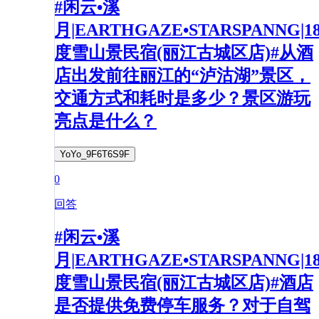
#闲云•溪
月|EARTHGAZE•STARSPANNG|1
度雪山景民宿(丽江古城区店)#从酒
店出发前往丽江的“泸沽湖”景区，
交通方式和耗时是多少？景区游玩
亮点是什么？
YoYo_9F6T6S9F
0
回答
#闲云•溪
月|EARTHGAZE•STARSPANNG|1
度雪山景民宿(丽江古城区店)#酒店
是否提供免费停车服务？对于自驾