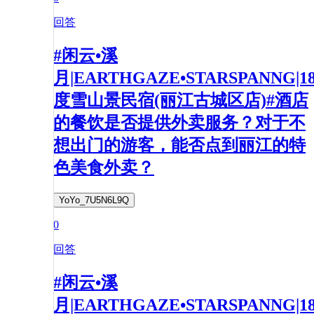
回答
#闲云•溪
月|EARTHGAZE•STARSPANNG|1
度雪山景民宿(丽江古城区店)#酒店
的餐饮是否提供外卖服务？对于不
想出门的游客，能否点到丽江的特
色美食外卖？
YoYo_7U5N6L9Q
0
回答
#闲云•溪
月|EARTHGAZE•STARSPANNG|1