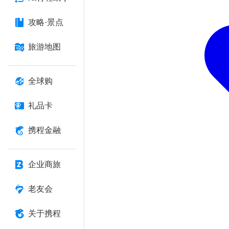
攻略·景点
旅游地图
全球购
礼品卡
携程金融
企业商旅
老友会
关于携程