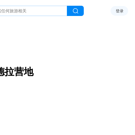
登录
德拉营地