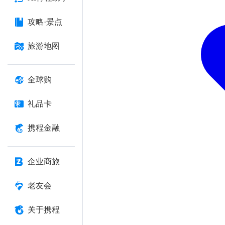
攻略·景点
旅游地图
全球购
礼品卡
携程金融
企业商旅
老友会
关于携程