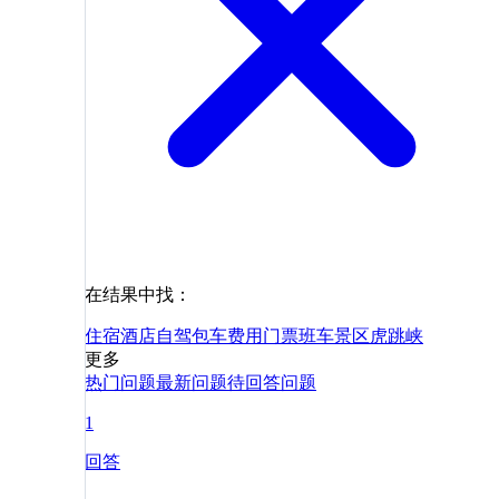
在结果中找：
住宿
酒店
自驾
包车
费用
门票
班车
景区
虎跳峡
更多
热门问题
最新问题
待回答问题
1
回答