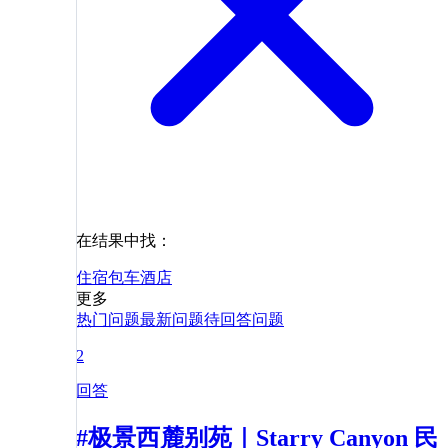
在结果中找：
住宿
包车
酒店
更多
热门问题
最新问题
待回答问题
2
回答
#极景西麓别苑｜Starry Canyon 民