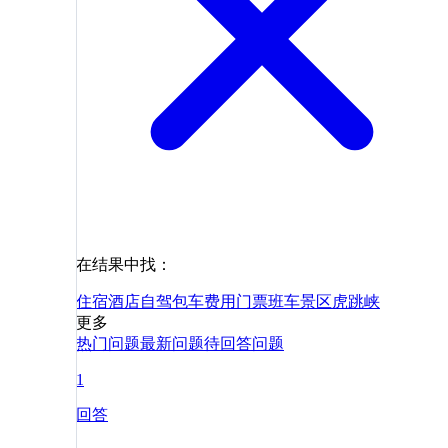
在结果中找：
住宿
酒店
自驾
包车
费用
门票
班车
景区
虎跳峡
更多
热门问题
最新问题
待回答问题
1
回答