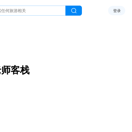
登录
老师客栈