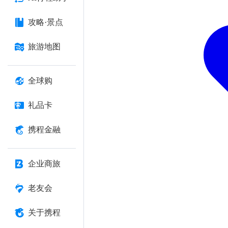
攻略·景点
旅游地图
全球购
礼品卡
携程金融
企业商旅
老友会
关于携程