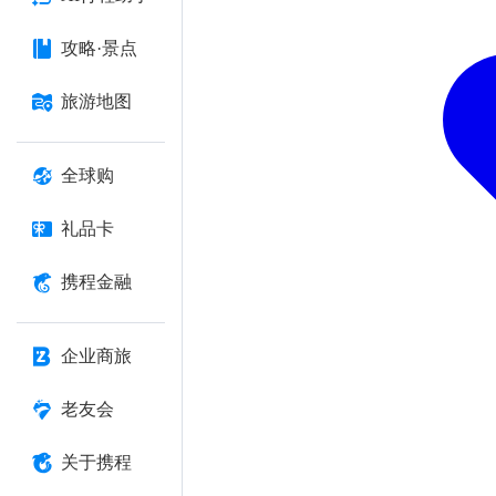
攻略·景点
旅游地图
全球购
礼品卡
携程金融
企业商旅
老友会
关于携程