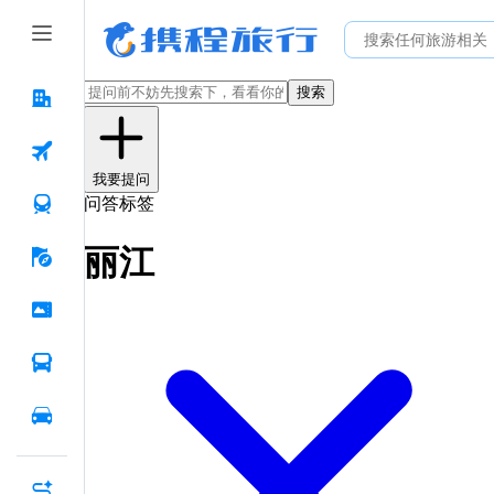
搜索
我要提问
问答标签
丽江