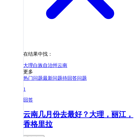
在结果中找：
大理白族自治州
云南
更多
热门问题
最新问题
待回答问题
1
回答
云南几月份去最好？大理，丽江，
香格里拉