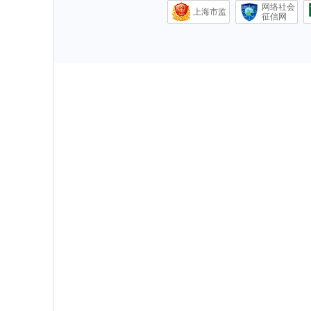
网络社会
上海市监
征信网