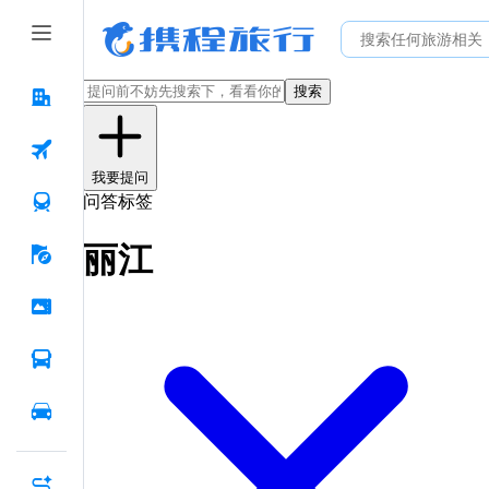
搜索
我要提问
问答标签
丽江