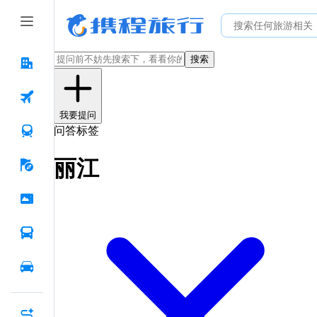
搜索
我要提问
问答标签
丽江