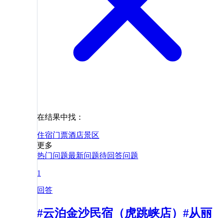
在结果中找：
住宿
门票
酒店
景区
更多
热门问题
最新问题
待回答问题
1
回答
#云泊金沙民宿（虎跳峡店）#从丽