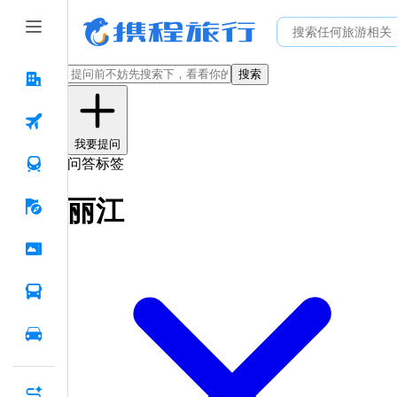
搜索
我要提问
问答标签
丽江