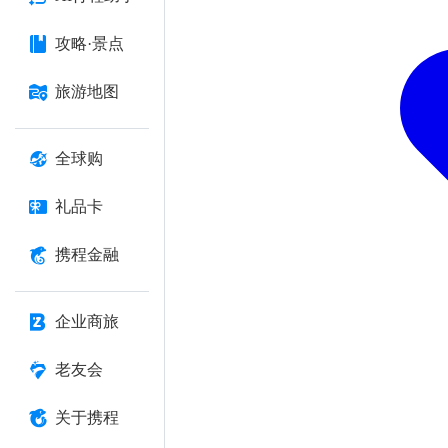
攻略·景点
旅游地图
全球购
礼品卡
携程金融
企业商旅
老友会
关于携程