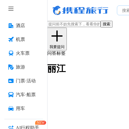
搜索
酒店
机票
我要提问
火车票
问答标签
丽江
旅游
门票·活动
汽车·船票
用车
NEW
AI行程助手