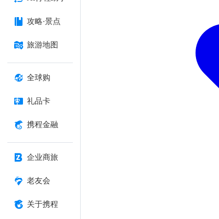
攻略·景点
旅游地图
全球购
礼品卡
携程金融
企业商旅
老友会
关于携程