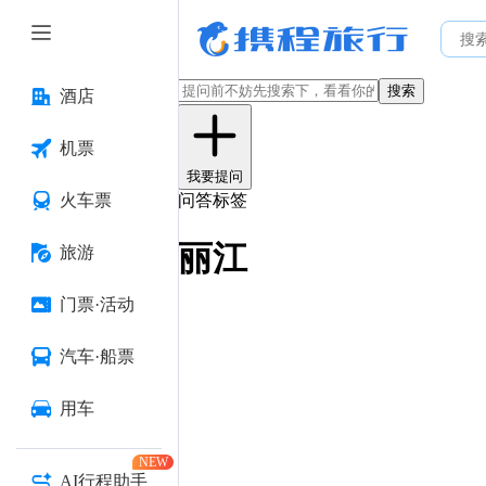
搜索
酒店
机票
我要提问
火车票
问答标签
丽江
旅游
门票·活动
汽车·船票
用车
NEW
AI行程助手