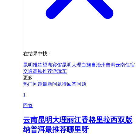
在结果中找：
昆明维笙望湖宾馆
昆明
大理白族自治州
普洱
云南
住宿
交通
高铁
推荐
游玩
车
更多
热门问题
最新问题
待回答问题
1
回答
云南昆明大理丽江香格里拉西双版
纳普洱最推荐哪里呀