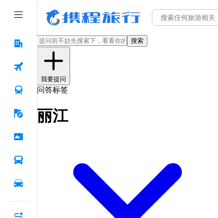
搜索
我要提问
问答标签
丽江