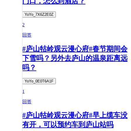
门口，怎么到酒店？
YoYo_7X6Z2E0Z
2
回答
#庐山牯岭观云漫心府#春节期间会
下雪吗？另外去庐山的温泉距离远
吗？
YoYo_0E0T6A1F
1
回答
#庐山牯岭观云漫心府#早上缆车没
有开，可以预约车到庐山站吗