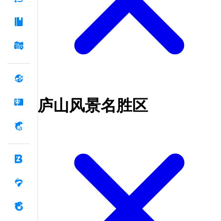
庐山风景名胜区