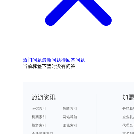
热门问题
最新问题
待回答问题
当前标签下暂时没有问答
旅游资讯
加
宾馆索引
攻略索引
分销联
机票索引
网站导航
企业礼
旅游索引
邮轮索引
代理合
企业差旅索引
更多加