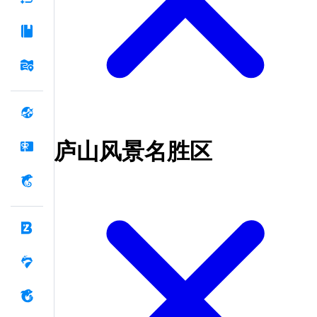
庐山风景名胜区