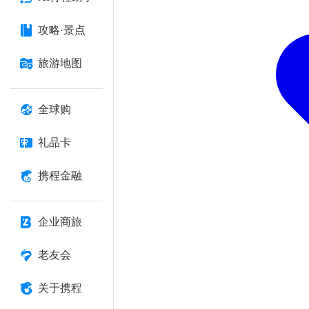
攻略·景点
旅游地图
全球购
礼品卡
携程金融
企业商旅
老友会
关于携程