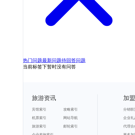
热门问题
最新问题
待回答问题
当前标签下暂时没有问答
旅游资讯
加
宾馆索引
攻略索引
分销联
机票索引
网站导航
企业礼
旅游索引
邮轮索引
代理合
企业差旅索引
更多加