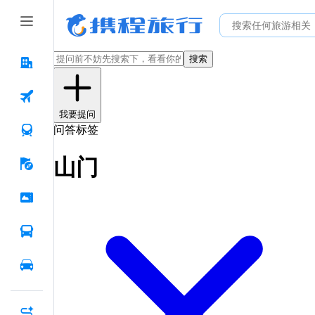
搜索
我要提问
问答标签
山门