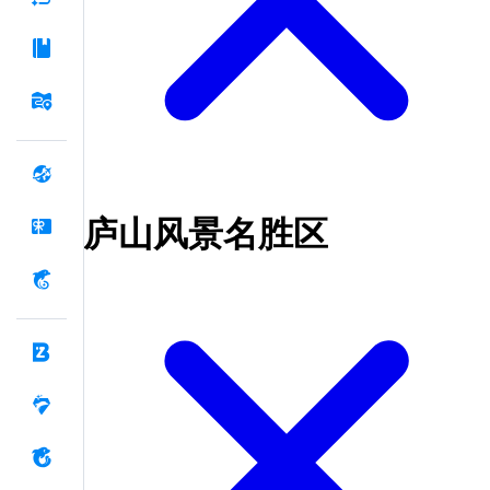
庐山风景名胜区