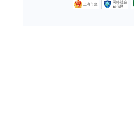
网络社会
上海市监
征信网