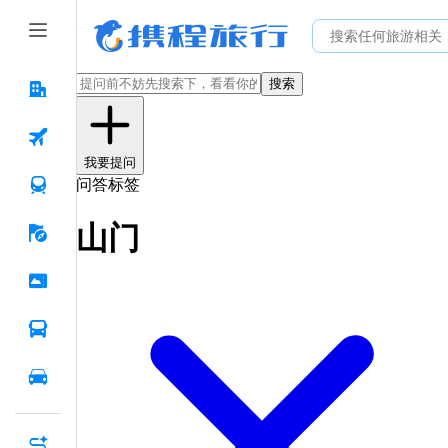
搜索
我要提问
问答标签
山门