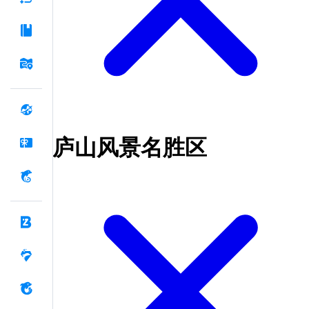
庐山风景名胜区