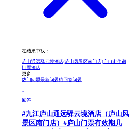
在结果中找：
庐山通远驿云境酒店(庐山风景区南门店)
庐山市
住宿
门票
酒店
更多
热门问题
最新问题
待回答问题
1
回答
#九江庐山通远驿云境酒店（庐山风
景区南门店）#庐山门票有效期几