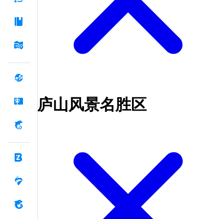
庐山风景名胜区