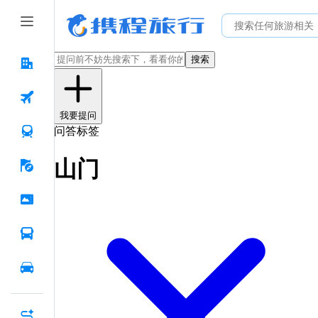
搜索
我要提问
问答标签
山门