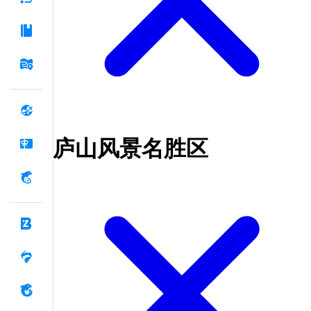
庐山风景名胜区