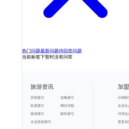
热门问题
最新问题
待回答问题
当前标签下暂时没有问答
旅游资讯
加
宾馆索引
攻略索引
分销联
机票索引
网站导航
企业礼
旅游索引
邮轮索引
代理合
企业差旅索引
更多加