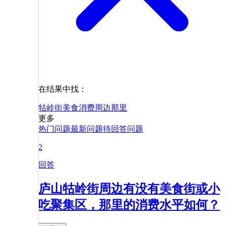
在结果中找：
牯岭街
美食
消费
周边
那里
更多
热门问题
最新问题
待回答问题
2
回答
庐山牯岭街周边有没有美食街或小
吃聚集区，那里的消费水平如何？