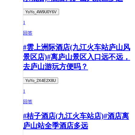
YoYo_4W9U0Y6V
1
回答
#雲上洲际酒店(九江火车站庐山风
景区店)#离庐山景区入口远不远，
去庐山游玩方便吗？
YoYo_2X4E2X8U
1
回答
#桔子酒店(九江火车站店)#酒店离
庐山站全季酒店多远