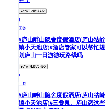
YoYo_5Z0Y3B9V
1
回答
#庐山畔山隐舍度假酒店(庐山牯岭
镇小天池店)#酒店管家可以帮忙规
划庐山一日游游玩路线吗
YoYo_7M6V9H2O
1
回答
#庐山畔山隐舍度假酒店(庐山牯岭
镇小天池店)#三叠泉、庐山恋这些