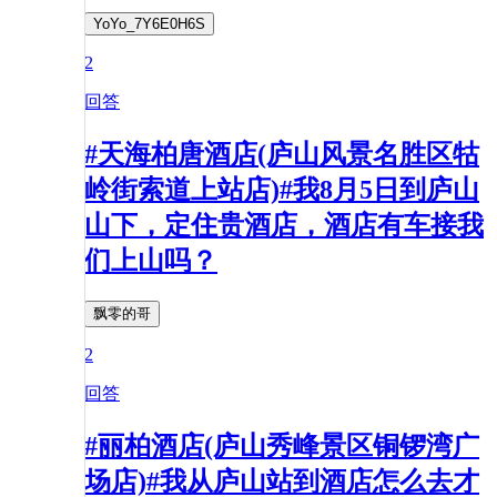
YoYo_7Y6E0H6S
2
回答
#天海柏唐酒店(庐山风景名胜区牯
岭街索道上站店)#我8月5日到庐山
山下，定住贵酒店，酒店有车接我
们上山吗？
飘零的哥
2
回答
#丽柏酒店(庐山秀峰景区铜锣湾广
场店)#我从庐山站到酒店怎么去才