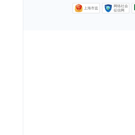
网络社会
上海市监
征信网