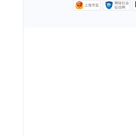
网络社会
上海市监
征信网