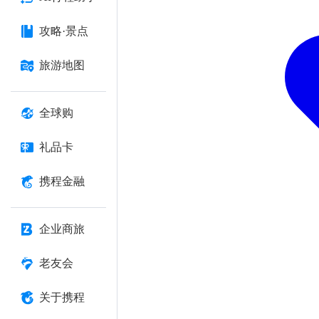
攻略·景点
旅游地图
全球购
礼品卡
携程金融
企业商旅
老友会
关于携程