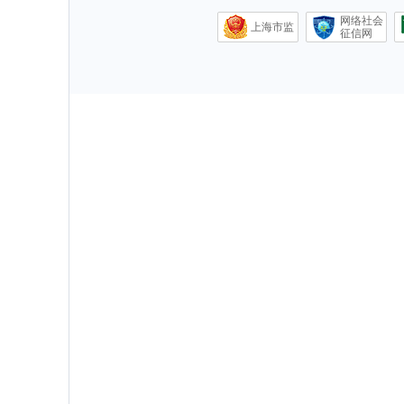
网络社会
上海市监
征信网