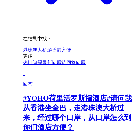
在结果中找：
港珠澳大桥游
香港
方便
更多
热门问题
最新问题
待回答问题
1
回答
#YOHO荷里活罗斯福酒店#请问我
从香港坐金巴，走港珠澳大桥过
来，经过哪个口岸，从口岸怎么到
你们酒店方便？