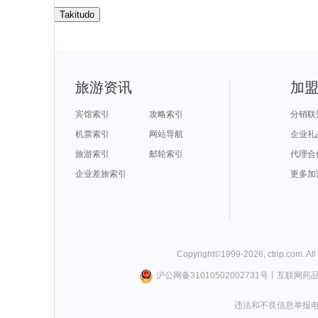
Takitudo
旅游资讯
加
宾馆索引
攻略索引
分销联
机票索引
网站导航
企业礼
旅游索引
邮轮索引
代理合
企业差旅索引
更多加
Copyright©
1999-
2026
,
ctrip.com
. Al
沪公网备31010502002731号
丨
互联网药
违法和不良信息举报电话0