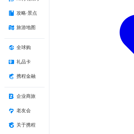
攻略·景点
旅游地图
全球购
礼品卡
携程金融
企业商旅
老友会
关于携程