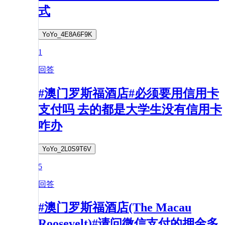
式
YoYo_4E8A6F9K
1
回答
#澳门罗斯福酒店#必须要用信用卡
支付吗 去的都是大学生没有信用卡
咋办
YoYo_2L0S9T6V
5
回答
#澳门罗斯福酒店(The Macau
Roosevelt)#请问微信支付的押金多