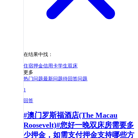
在结果中找：
住宿
押金
信用卡
学生
双床
更多
热门问题
最新问题
待回答问题
1
回答
#澳门罗斯福酒店(The Macau
Roosevelt)#您好一晚双床房需要多
少押金，如需支付押金支持哪些方