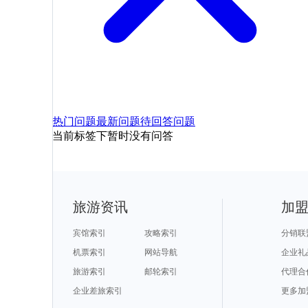
热门问题
最新问题
待回答问题
当前标签下暂时没有问答
旅游资讯
加
宾馆索引
攻略索引
分销联
机票索引
网站导航
企业礼
旅游索引
邮轮索引
代理合
企业差旅索引
更多加