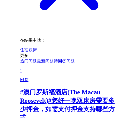
在结果中找：
住宿
双床
更多
热门问题
最新问题
待回答问题
1
回答
#澳门罗斯福酒店(The Macau
Roosevelt)#您好一晚双床房需要多
少押金，如需支付押金支持哪些方
式