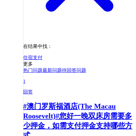
在结果中找：
住宿
支付
更多
热门问题
最新问题
待回答问题
1
回答
#澳门罗斯福酒店(The Macau
Roosevelt)#您好一晚双床房需要多
少押金，如需支付押金支持哪些方
式