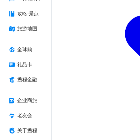
攻略·景点
旅游地图
全球购
礼品卡
携程金融
企业商旅
老友会
关于携程