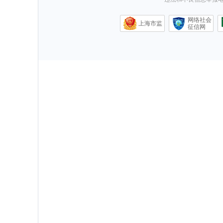
网络社会
上海市监
征信网