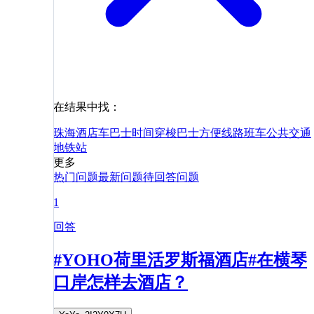
在结果中找：
珠海
酒店
车
巴士
时间
穿梭巴士
方便
线路
班车
公共交通
地铁站
更多
热门问题
最新问题
待回答问题
1
回答
#YOHO荷里活罗斯福酒店#在横琴
口岸怎样去酒店？