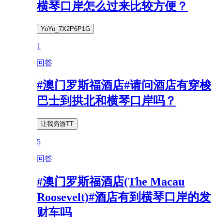
横琴口岸怎么过来比较方便？
YoYo_7X2P6P1G
1
回答
#澳门罗斯福酒店#请问酒店有穿梭
巴士到拱北和横琴口岸吗？
让我穷游TT
5
回答
#澳门罗斯福酒店(The Macau
Roosevelt)#酒店有到横琴口岸的发
财车吗